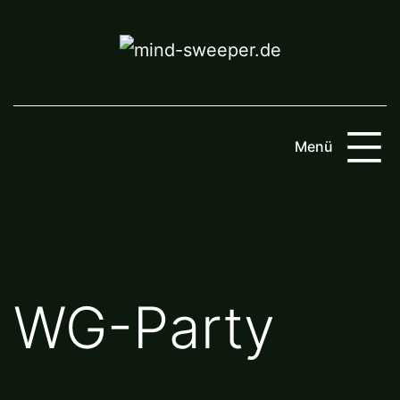
Zum
Inhalt
springen
Menü
WG-Party