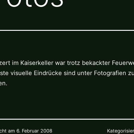
ert im Kaiserkeller war trotz bekackter Feuerw
rste visuelle Eindrücke sind unter Fotografien z
en.
icht am
6. Februar 2008
Kategorisie