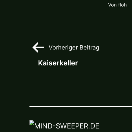
Von
floh
Beitragsnaviga
Vorheriger Beitrag
Kaiserkeller