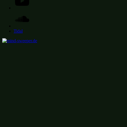
Soundcloud
Tidal