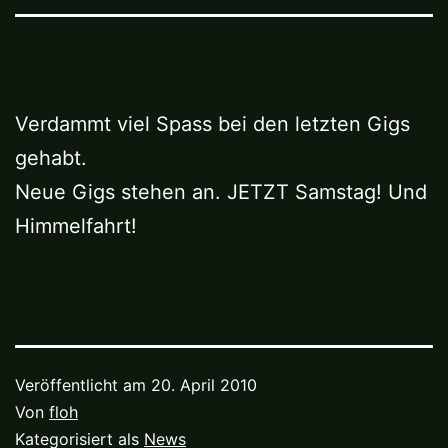
Verdammt viel Spass bei den letzten Gigs
gehabt.
Neue Gigs stehen an. JETZT Samstag! Und
Himmelfahrt!
Veröffentlicht am
20. April 2010
Von
floh
Kategorisiert als
News