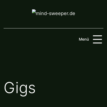
Zum
Inhalt
springen
Menü
Gigs