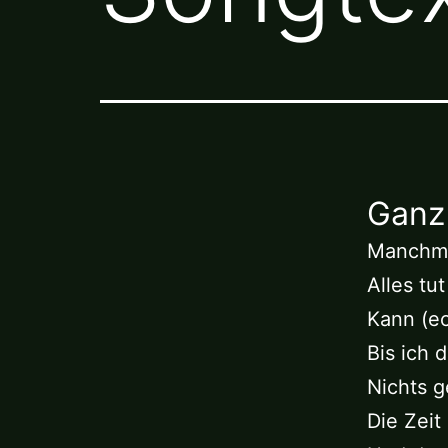
Ganz
Manchma
Alles tu
Kann (ec
Bis ich d
Nichts g
Die Zeit 