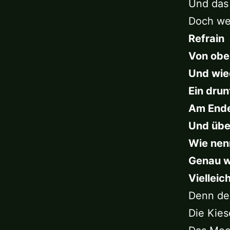
Und das
Doch wei
Refrain
Von obe
Und wie
Ein drun
Am Ende
Und über
Wie nen
Genau we
Vielleic
Denn de
Die Kies