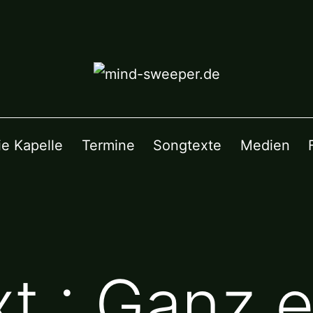
ie Kapelle
Termine
Songtexte
Medien
t : Ganz e