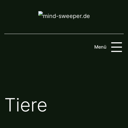
Zum
Inhalt
springen
Menü
Tiere