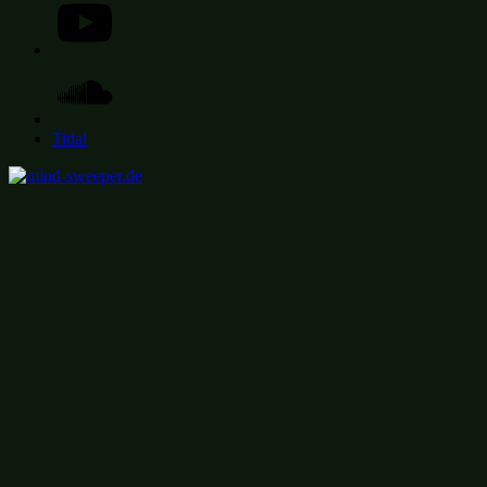
Soundcloud
Tidal